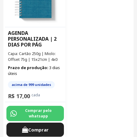
AGENDA
PERSONALIZADA | 2
DIAS POR PÁG
Capa: Cartão 250g | Miolo:
Offset 75g | 15x21cm | 4x0
Prazo de produção:
3 dias
úteis
acima de 999 unidades
R$ 17,00
cada
Comprar pelo
whatsapp
Comprar