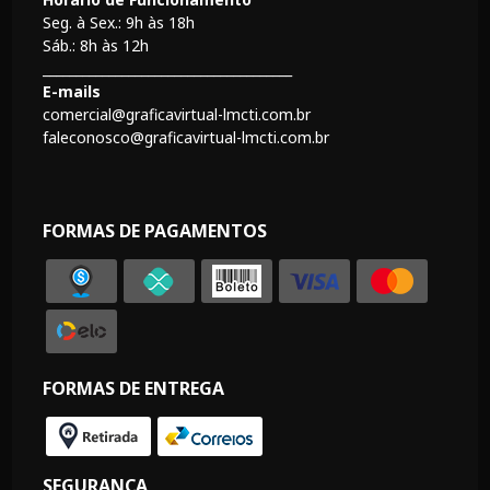
Seg. à Sex.: 9h às 18h
Sáb.: 8h às 12h
______________________________________
E-mails
comercial@graficavirtual-lmcti.com.br
faleconosco@graficavirtual-lmcti.com.br
FORMAS DE PAGAMENTOS
FORMAS DE ENTREGA
SEGURANÇA