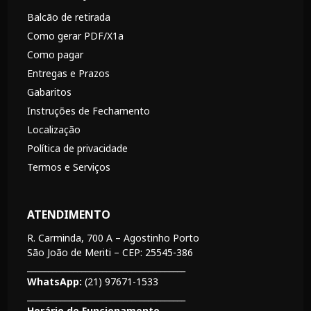
Balcão de retirada
Como gerar PDF/X1a
Como pagar
Entregas e Prazos
Gabaritos
Instruções de Fechamento
Localização
Política de privacidade
Termos e Serviços
ATENDIMENTO
R. Carminda, 700 A – Agostinho Porto
São João de Meriti – CEP: 25545-386
______________________________________
WhatsApp:
(21) 97671-1533
______________________________________
Horário de Funcionamento